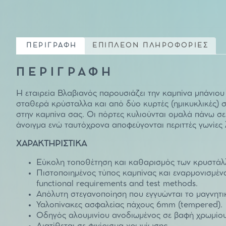
ΠΕΡΙΓΡΑΦΗ
ΕΠΙΠΛΕΟΝ ΠΛΗΡΟΦΟΡΙΕΣ
ΠΕΡΙΓΡΑΦΗ
Η εταιρεία Βλαβιανός παρουσιάζει την καμπίνα μπάνιου
σταθερά κρύσταλλα και από δύο κυρτές (ημικυκλικές) 
στην καμπίνα σας. Οι πόρτες κυλιούνται ομαλά πάνω σ
άνοιγμα ενώ ταυτόχρονα αποφεύγονται περιττές γωνίες 
ΧΑΡΑΚΤΗΡΙΣΤΙΚΑ
Εύκολη τοποθέτηση και καθαρισμός των κρυστάλλω
Πιστοποιημένος τύπος καμπίνας και εναρμονισμ
functional requirements and test methods.
Απόλυτη στεγανοποίηση που εγγυώνται το μαγνητικ
Υαλοπίνακες ασφαλείας πάχους 6mm (tempered).
Οδηγός αλουμινίου ανοδιωμένος σε βαφή χρωμίου