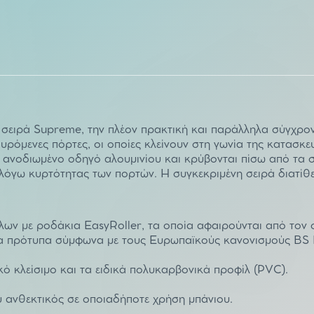
 σειρά Supreme, την πλέον πρακτική και παράλληλα σύγχρον
συρόμενες πόρτες, οι οποίες κλείνουν στη γωνία της κατασ
ε ανοδιωμένο οδηγό αλουμινίου και κρύβονται πίσω από τα
λόγω κυρτότητας των πορτών. Η συγκεκριμένη σειρά διατίθε
ν με ροδάκια EasyRoller, τα οποία αφαιρούνται από τον ο
ένα πρότυπα σύμφωνα με τους Ευρωπαϊκούς κανονισμούς B
ό κλείσιμο και τα ειδικά πολυκαρβονικά προφίλ (PVC).
 ανθεκτικός σε οποιαδήποτε χρήση μπάνιου.