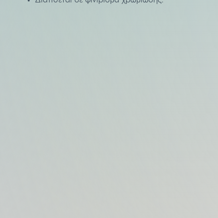
Διατίθεται σε φινίρισμα χρωμίωσης.