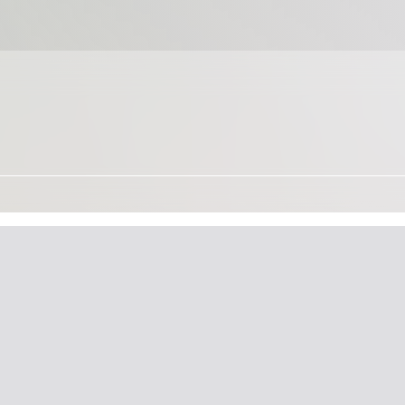
ΩΡΑΡΙΟ ΛΕΙΤΟΥΡΓΙΑΣ
ΚΑΘΗΜΕΡΙΝΑ: 8:00 - 16:00
ΕΚΘΕΣΗ ΥΠΟ ΚΑΤΑΣΚΕΥΗ
aniax
.