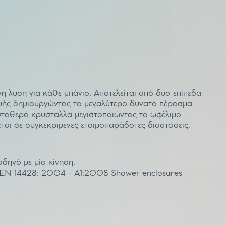
η λύση για κάθε μπάνιο. Αποτελείται από δύο επίπεδα
κευής δημιουργώντας το μεγαλύτερο δυνατό πέρασμα
 σταθερά κρύσταλλα μεγιστοποιώντας το ωφέλιμο
ται σε συγκεκριμένες ετοιμοπαράδοτες διαστάσεις.
δηγό με μία κίνηση.
S EN 14428: 2004 + A1:2008 Shower enclosures –