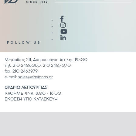
FOLLOW US
Μεγαρίδος 211, Ασπρόπυργος Αττικής 19300
τηλ: 210 2406060, 210 2407070
fax: 210 2463979
e-mail:
sales@vlavianos.gr
ΩΡΑΡΙΟ ΛΕΙΤΟΥΡΓΙΑΣ
ΚΑΘΗΜΕΡΙΝΑ: 8:00 - 16:00
ΕΚΘΕΣΗ ΥΠΟ ΚΑΤΑΣΚΕΥΗ
COOKIES POLICY
ΟΡΟΙ ΧΡΗΣΗΣ
ΚΑΤΑΛΟΓΟΣ ΕΦΑΡΜΟΓΩΝ
ΚΑΤΑΛΟΓΟΣ ΨΗΦΙΑΚΩΝ ΕΚΤΥΠΩΣΕΩΝ