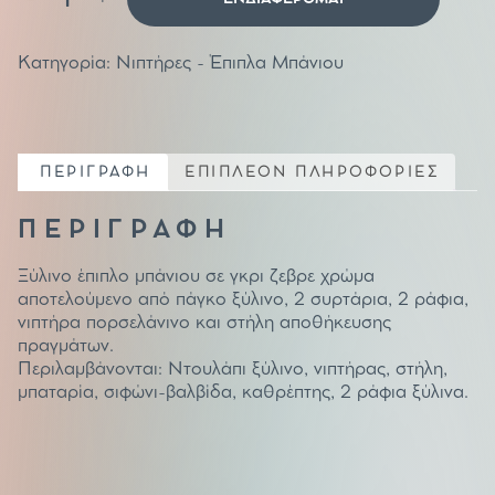
Μπάνιου
με
ξύλινο
έπιπλο
μπάνιου
Κατηγορία:
Νιπτήρες - Έπιπλα Μπάνιου
ποσότητα
ΠΕΡΙΓΡΑΦΗ
ΕΠΙΠΛΕΟΝ ΠΛΗΡΟΦΟΡΙΕΣ
ΠΕΡΙΓΡΑΦΗ
Ξύλινο έπιπλο μπάνιου σε γκρι ζεβρε χρώμα
αποτελούμενο από πάγκο ξύλινο, 2 συρτάρια, 2 ράφια,
νιπτήρα πορσελάνινο και στήλη αποθήκευσης
πραγμάτων.
Περιλαμβάνονται: Ντουλάπι ξύλινο, νιπτήρας, στήλη,
μπαταρία, σιφώνι-βαλβίδα, καθρέπτης, 2 ράφια ξύλινα.