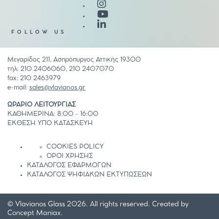
FOLLOW US
Μεγαρίδος 211, Ασπρόπυργος Αττικής 19300
τηλ: 210 2406060, 210 2407070
fax: 210 2463979
e-mail:
sales@vlavianos.gr
ΩΡΑΡΙΟ ΛΕΙΤΟΥΡΓΙΑΣ
ΚΑΘΗΜΕΡΙΝΑ: 8:00 - 16:00
ΕΚΘΕΣΗ ΥΠΟ ΚΑΤΑΣΚΕΥΗ
COOKIES POLICY
ΟΡΟΙ ΧΡΗΣΗΣ
ΚΑΤΑΛΟΓΟΣ ΕΦΑΡΜΟΓΩΝ
ΚΑΤΑΛΟΓΟΣ ΨΗΦΙΑΚΩΝ ΕΚΤΥΠΩΣΕΩΝ
© Vlavianos Glass 2026. All rights reserved. Created by
Concept Maniax
.