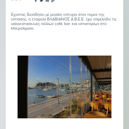
Έχοντας διεισδήσει με μεγάλη επιτυχία στον τομέα της
εστίασης, η εταιρεία ΒΛΑΒΙΑΝΟΣ Α.Β.Ε.Ε. έχει επιμεληθεί τις
υαλοκατασκευές πολλών café, bar και εστιατορίων στο
Μικρολίμανο.