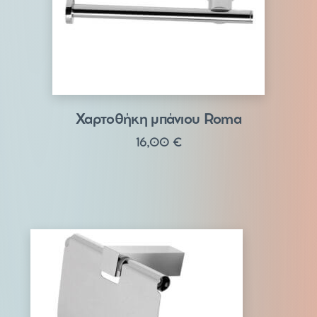
Χαρτοθήκη μπάνιου Roma
16,00
€