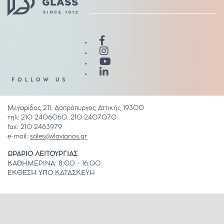
FOLLOW US
Μεγαρίδος 211, Ασπρόπυργος Αττικής 19300
τηλ: 210 2406060, 210 2407070
fax: 210 2463979
e-mail:
sales@vlavianos.gr
ΩΡΑΡΙΟ ΛΕΙΤΟΥΡΓΙΑΣ
ΚΑΘΗΜΕΡΙΝΑ: 8:00 - 16:00
ΕΚΘΕΣΗ ΥΠΟ ΚΑΤΑΣΚΕΥΗ
COOKIES POLICY
ΟΡΟΙ ΧΡΗΣΗΣ
ΚΑΤΑΛΟΓΟΣ ΕΦΑΡΜΟΓΩΝ