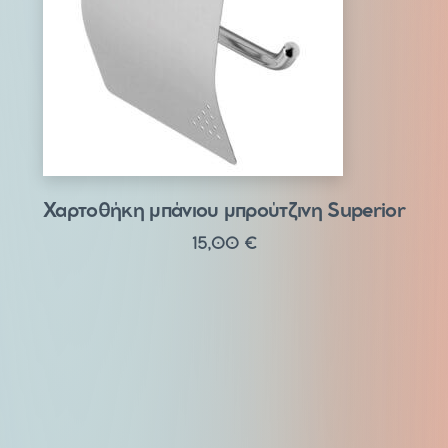
Χαρτοθήκη μπάνιου μπρούτζινη Superior
15,00
€