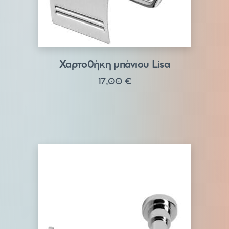
Χαρτοθήκη μπάνιου Lisa
17,00
€