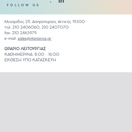
FOLLOW US
Μεγαρίδος 211, Ασπρόπυργος Αττικής 19300
τηλ: 210 2406060, 210 2407070
fax: 210 2463979
e-mail:
sales@vlavianos.gr
ΩΡΑΡΙΟ ΛΕΙΤΟΥΡΓΙΑΣ
ΚΑΘΗΜΕΡΙΝΑ: 8:00 - 16:00
ΕΚΘΕΣΗ ΥΠΟ ΚΑΤΑΣΚΕΥΗ
COOKIES POLICY
ΟΡΟΙ ΧΡΗΣΗΣ
ΚΑΤΑΛΟΓΟΣ ΕΦΑΡΜΟΓΩΝ
ΚΑΤΑΛΟΓΟΣ ΨΗΦΙΑΚΩΝ ΕΚΤΥΠΩΣΕΩΝ
© Vlavianos Glass 2026. All rights reserved. Created by
Concept Maniax
.